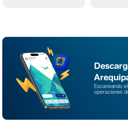
Descarg
Arequip
Escaneando el 
operaciones d