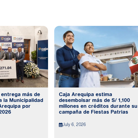
 entrega más de
Caja Arequipa estima
a la Municipalidad
desembolsar más de S/ 1,100
Arequipa por
millones en créditos durante su
 2026
campaña de Fiestas Patrias
July 6, 2026