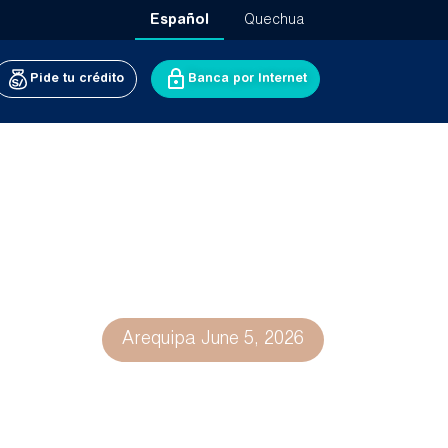
Español
Quechua
Pide tu crédito
Banca por Internet
Arequipa
June 5, 2026