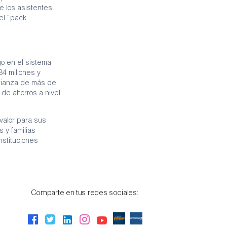
 los asistentes
 el “pack
go en el sistema
84 millones y
nfianza de más de
 de ahorros a nivel
valor para sus
 y familias
nstituciones
Comparte en tus redes sociales: