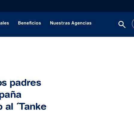
ales
Beneficios
Nuestras Agencias
os padres
mpaña
 al ´Tanke