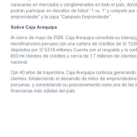
caravanas en mercados y conglomerados en todo el país, donde
podrán participar en desafíos de fútbol “1 vs. 1” y competir por
emprendedor” y la copa “Campeón Emprendedor”.
Sobre Caja Arequipa
Al cierre de mayo de 2026, Caja Arequipa consolida su lideraz
microfinanciero peruano con una cartera de créditos de S/ 10,6
depósitos por S/ 9,518 millones Cuenta con el respaldo y la co
650 mil clientes de créditos y cerca de 1.7 millones de clientes
nacional.
Con 40 años de trayectoria, Caja Arequipa continúa generando 
clientes, fortaleciendo el desarrollo de miles de emprendedores
peruanas, y consolidando su posicionamiento como una de las i
financieras más sólidas del país.