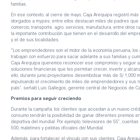
familias.
En ese contexto, al cierre de mayo, Caja Arequipa registró más 
otorgados a mypes; entre ellos destacan miles de padres que 
comercio, transporte, agro, servicios, manufactura, entre otros 
la importante contribución que tienen en el desarrollo del emp
y el de sus localidades.
“Los emprendedores son el motor de la economía peruana, los
trabajan con esfuerzo para sacar adelante a sus familias y cum
Caja Arequipa queremos reconocer ese compromiso y seguir 
soluciones financieras que les permitan crecer, invertir y alcanz
ello, durante junio proyectamos desembolsar más de S/ 1,000 m
impulsando el crecimiento de miles de emprendedores y sus n
país”, señaló Luis Gallegos, gerente central de Negocios de C
Premios para seguir creciendo
Durante la campaña, los clientes que accedan a un nuevo cré
consumo tendrán la posibilidad de ganar diferentes premios en 
deportiva del mundial. Por ejemplo, televisores de 55”, cuentas
500, maletines y pelotas oficiales del Mundial.
Además, para fortalecer el vínculo con sus clientes, Caja Arequ