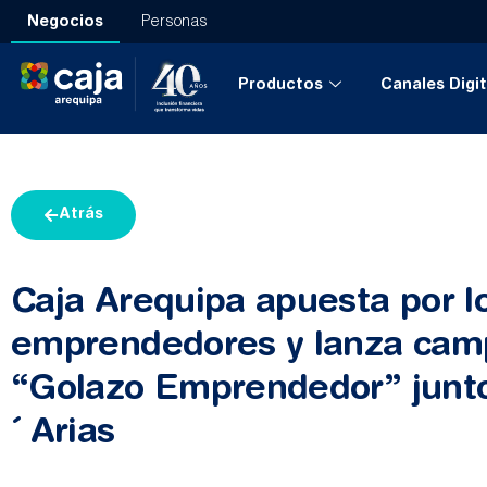
Negocios
Personas
Productos
Canales Digit
Atrás
Caja Arequipa apuesta por l
emprendedores y lanza ca
“Golazo Emprendedor” junto
´ Arias