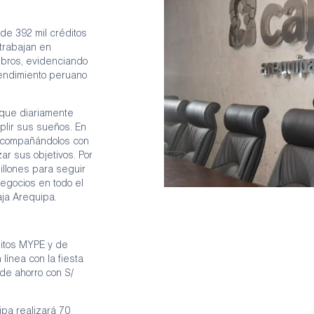
de 392 mil créditos
trabajan en
rubros, evidenciando
rendimiento peruano
 que diariamente
plir sus sueños. En
acompañándolos con
ar sus objetivos. Por
illones para seguir
egocios en todo el
aja Arequipa.
ditos MYPE y de
línea con la fiesta
 de ahorro con S/
ipa realizará 70