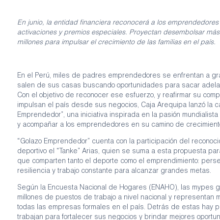
En junio, la entidad financiera reconocerá a los emprendedores
activaciones y premios especiales. Proyectan desembolsar más
millones para impulsar el crecimiento de las familias en el país.
En el Perú, miles de padres emprendedores se enfrentan a gr
salen de sus casas buscando oportunidades para sacar adelant
Con el objetivo de reconocer ese esfuerzo, y reafirmar su com
impulsan el país desde sus negocios, Caja Arequipa lanzó la 
Emprendedor”, una iniciativa inspirada en la pasión mundialist
y acompañar a los emprendedores en su camino de crecimient
“Golazo Emprendedor” cuenta con la participación del reconoci
deportivo el “Tanke” Arias, quien se suma a esta propuesta pa
que comparten tanto el deporte como el emprendimiento: persev
resiliencia y trabajo constante para alcanzar grandes metas.
Según la Encuesta Nacional de Hogares (ENAHO), las mypes 
millones de puestos de trabajo a nivel nacional y representan
todas las empresas formales en el país. Detrás de estas hay p
trabajan para fortalecer sus negocios y brindar mejores oport