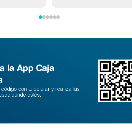
a la App Caja
a
código con tu celular y realiza tus
esde donde estés.