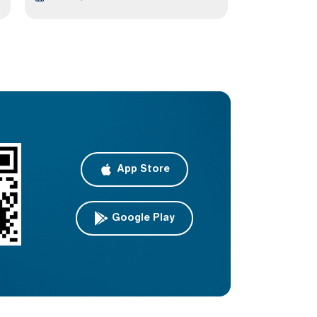
App Store
Google Play