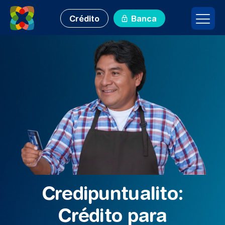
Crédito
Banca
Credipuntualito:
Crédito para