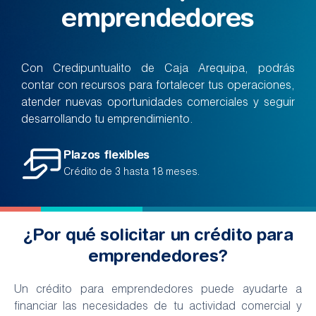
emprendedores
Con Credipuntualito de Caja Arequipa, podrás
contar con recursos para fortalecer tus operaciones,
atender nuevas oportunidades comerciales y seguir
desarrollando tu emprendimiento.
Plazos flexibles
Crédito de 3 hasta 18 meses.
¿Por qué solicitar un crédito para
emprendedores?
Un crédito para emprendedores puede ayudarte a
financiar las necesidades de tu actividad comercial y