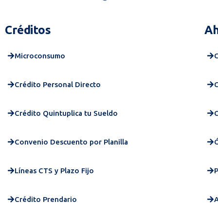
Créditos
Ah
Microconsumo
Crédito Personal Directo
C
Crédito Quintuplica tu Sueldo
Convenio Descuento por Planilla
Líneas CTS y Plazo Fijo
P
Crédito Prendario
A