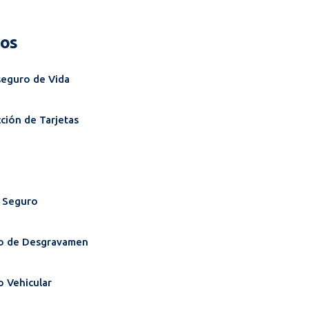
os
seguro de Vida
ción de Tarjetas
o Seguro
o de Desgravamen
 Vehicular