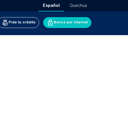
Español
Quechua
Pide tu crédito
Banca por Internet