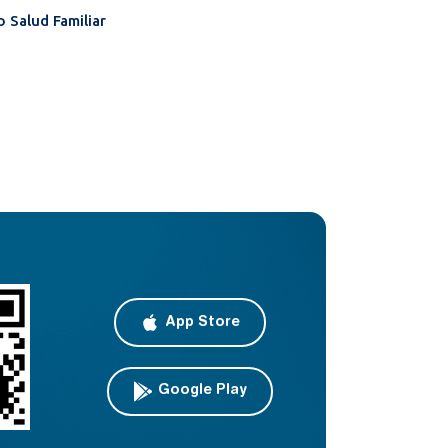
 Salud Familiar
App Store
Google Play