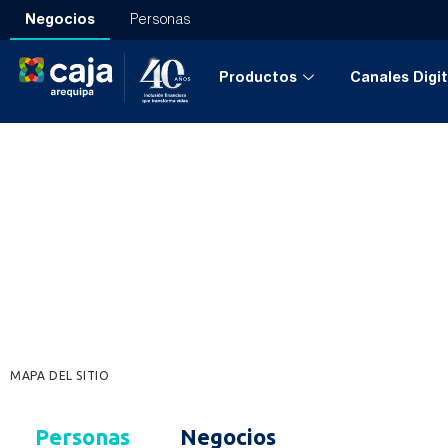
Negocios
Personas
Productos
Canales Digit
Mapa del Sitio
MAPA DEL SITIO
Personas
Negocios