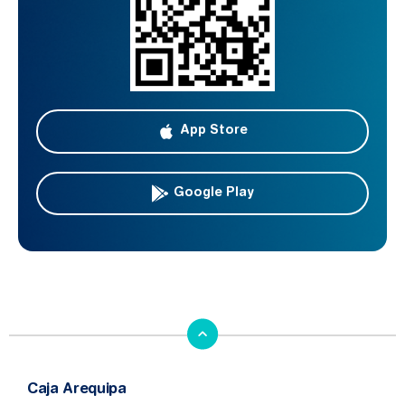
App Store
Google Play
Caja Arequipa