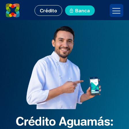
Crédito
Banca
Crédito Aguamás: