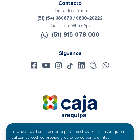
Contacto
Central Telefónica:
(51) (54) 380670 / 0800-20222
Chatea por WhatsApp
(51) 915 078 000​
Síguenos
Tu privacidad es importante para nosotros. En Caja Arequipa
© 2024 Caja Arequipa - RUC 20100209641
Todos los derechos reservados.
utilizamos cookies propias y de terceros con distintas