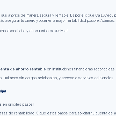
s ahorros de manera segura y rentable. Es por ello que Caja Arequipa
s asegurar tu dinero y obtener la mayor rentabilidad posible. Además, 
muchos
beneficios y descuentos exclusivos!
enta de ahorro rentable
en instituciones financieras reconocida
 ilimitados sin cargos adicionales, y acceso a servicios adicionales.
uipa
e en simples pasos!
tasas de rentabilidad. Sigue estos pasos para solicitar tu cuenta de a