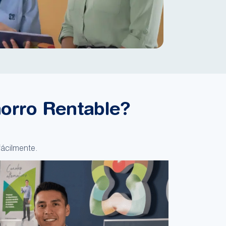
horro Rentable?
fácilmente.