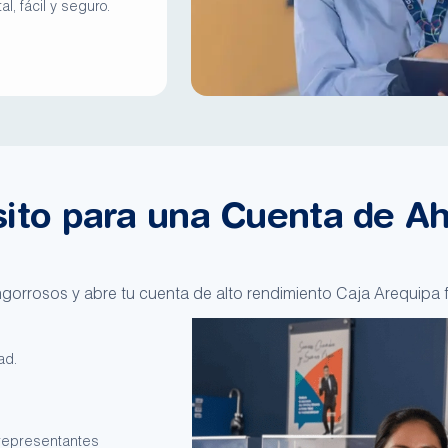
al, fácil y seguro.
sito para una Cuenta de A
engorrosos y abre tu cuenta de alto rendimiento Caja Arequipa 
ad.
 representantes