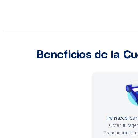
Beneficios de la C
Transacciones 
Obtén tu tarje
transacciones r