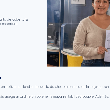
onto de cobertura
de cobertura
a
abilizar tus fondos, la cuenta de ahorros rentable es la mejor opción p
s asegurar tu dinero y obtener la mayor rentabilidad posible. Además, 