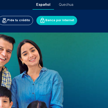
Español
Quechua
Pide tu crédito
Banca por Internet