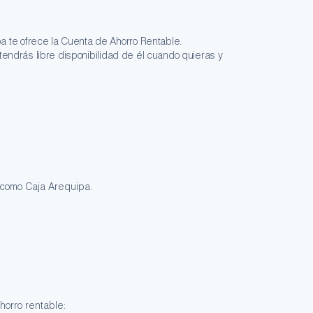
 te ofrece la Cuenta de Ahorro Rentable.
tendrás libre disponibilidad de él cuando quieras y
s como Caja Arequipa.
horro rentable: