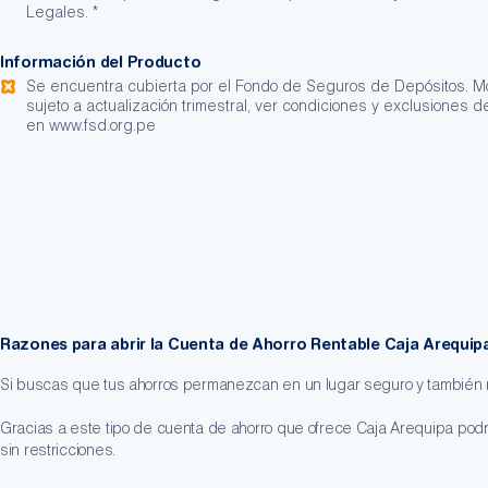
Legales. *
Información del Producto
Se encuentra cubierta por el Fondo de Seguros de Depósitos. M
sujeto a actualización trimestral, ver condiciones y exclusiones 
en www.fsd.org.pe
Razones para abrir la Cuenta de Ahorro Rentable Caja Arequip
Si buscas que tus ahorros permanezcan en un lugar seguro y también rent
Gracias a este tipo de cuenta de ahorro que ofrece Caja Arequipa podrá
sin restricciones.