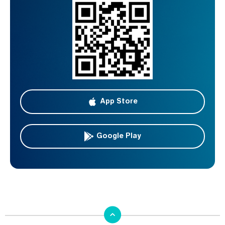
App Store
Google Play