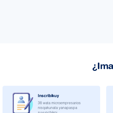
¿Ima
Inscribikuy
38 wata microempresarios
nisqakunata yanapaspa