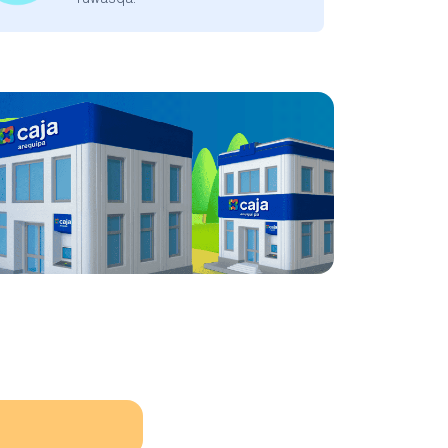
ruwasqa.