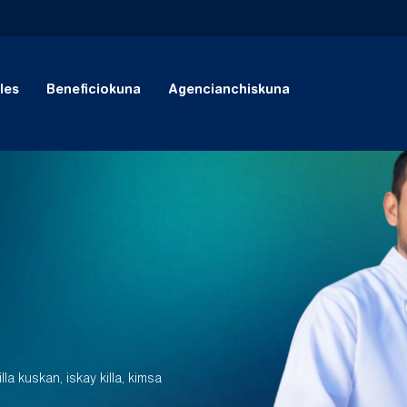
les
Beneficiokuna
Agencianchiskuna
la kuskan, iskay killa, kimsa