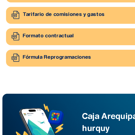
Tarifario de comisiones y gastos
Formato contractual
Fórmula Reprogramaciones
Caja Arequip
hurquy