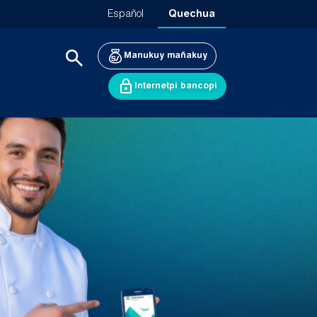
Español
Quechua
Manukuy mañakuy
Internetpi bancopi