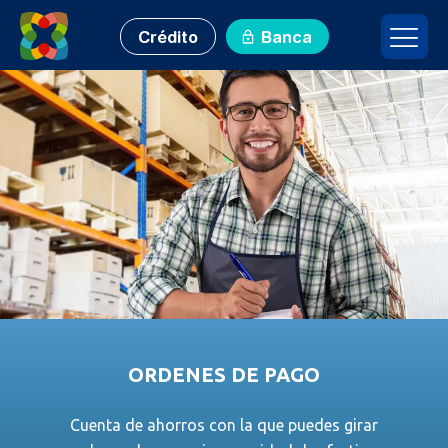
Crédito
Banca
ORDENES DE PAGO
Cuenta de ahorros con la que puedes girar