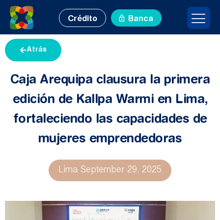
Crédito
Banca
Atrás
Caja Arequipa clausura la primera
edición de Kallpa Warmi en Lima,
fortaleciendo las capacidades de
mujeres emprendedoras
Lima
September 29, 2025