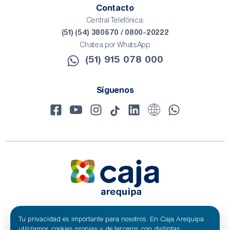
Contacto
Central Telefónica:
(51) (54) 380670 / 0800-20222
Chatea por WhatsApp
(51) 915 078 000​
Síguenos
Tu privacidad es importante para nosotros. En Caja Arequipa
© 2024 Caja Arequipa - RUC 20100209641
Todos los derechos reservados.
utilizamos cookies propias y de terceros con distintas