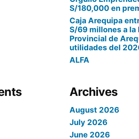
S/180,000 en pre
Caja Arequipa ent
S/69 millones a la
Provincial de Areq
utilidades del 202
ALFA
ents
Archives
August 2026
July 2026
June 2026