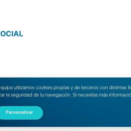
SOCIAL
ipa utilizamos cookies propias y de terceros con distintas fina
izar la seguridad de tu navegación. Si necesitas más informac
 WordPress.
Personalizar