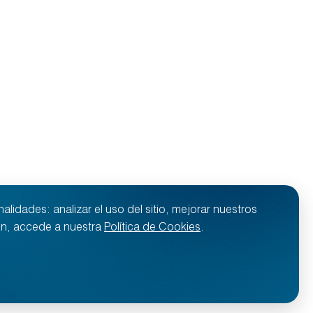
lidades: analizar el uso del sitio, mejorar nuestros
ión, accede a nuestra
Política de Cookies
.