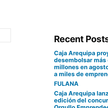
Recent Post
Caja Arequipa pro
desembolsar más 
millones en agost
a miles de empre
FULANA
Caja Arequipa lanz
edición del concu
Orgullo Emprende