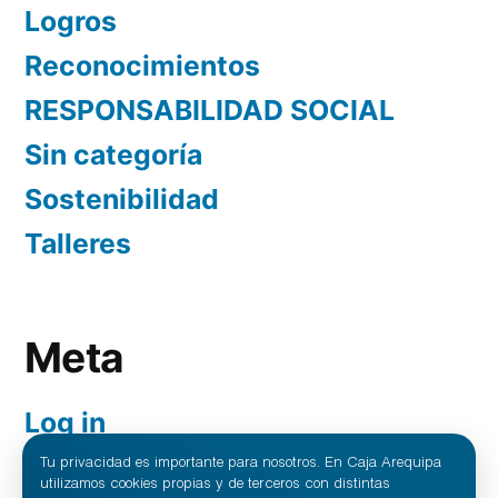
Logros
Reconocimientos
RESPONSABILIDAD SOCIAL
Sin categoría
Sostenibilidad
Talleres
Meta
Log in
Entries feed
Tu privacidad es importante para nosotros. En Caja Arequipa
utilizamos cookies propias y de terceros con distintas