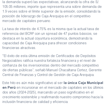
la demanda superó las expectativas, alcanzando la cifra de S/.
105.05 millones, importe que representa una sobre demanda de
1.9 veces sobre el límite superior de la emisión, consolidando la
posición de liderazgo de Caja Arequipa en el competitivo
mercado de capitales peruano.
La tasa de interés de 4.75% es la misma que la actual tasa de
referencia del BCRP con un spread de 47 puntos básicos, se
destaca en la actual coyuntura económica, demostrando la
capacidad de Caja Arequipa para ofrecer condiciones
financieras atractivas.
“El éxito de esta última emisión de Certificados de Depósitos
Negociables ratifica nuestra fortaleza financiera y el nivel de
confianza de los inversionistas dentro del mercado competitivo
de ofertas públicas”, señaló Manuel Chacaltana Cortez, Gerente
Central de Finanzas y Control de Gestión de Caja Arequipa.
Este hito es aún más significativo al ser
la única Caja Municipal
en Perú
en incursionar en el mercado de capitales en los últimos
dos años (2024-2025), marcando un paso significativo en el
crecimiento sostenible y reafirmando nuestro compromiso hacia la
inclusión financiera de calidad y eficiencia.