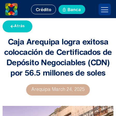
Crédito
Banca
Atrás
Caja Arequipa logra exitosa
colocación de Certificados de
Depósito Negociables (CDN)
por 56.5 millones de soles
Arequipa
March 24, 2025