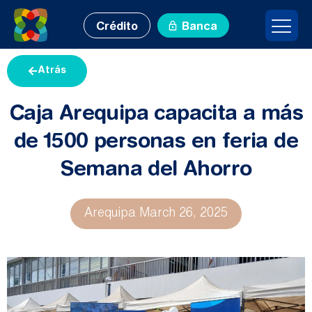
Crédito
Banca
Atrás
Caja Arequipa capacita a más
de 1500 personas en feria de
Semana del Ahorro
Arequipa
March 26, 2025