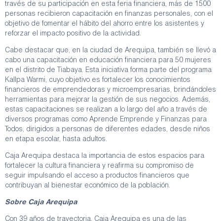
través de su participación en esta feria financiera, más de 1500
personas recibieron capacitación en finanzas personales, con el
objetivo de fomentar el hábito del ahorro entre los asistentes y
reforzar el impacto positivo de la actividad.
Cabe destacar que, en la ciudad de Arequipa, también se llevó a
cabo una capacitación en educación financiera para 50 mujeres
en el distrito de Tiabaya. Esta iniciativa forma parte del programa
Kallpa Warmi, cuyo objetivo es fortalecer los conocimientos
financieros de emprendedoras y microempresarias, brindándoles
herramientas para mejorar la gestión de sus negocios. Además,
estas capacitaciones se realizan a lo largo del año a través de
diversos programas como Aprende Emprende y Finanzas para
Todos, dirigidos a personas de diferentes edades, desde niños
en etapa escolar, hasta adultos.
Caja Arequipa destaca la importancia de estos espacios para
fortalecer la cultura financiera y reafirma su compromiso de
seguir impulsando el acceso a productos financieros que
contribuyan al bienestar económico de la población.
Sobre Caja Arequipa
Con 39 años de trayectoria, Caja Arequipa es una de las