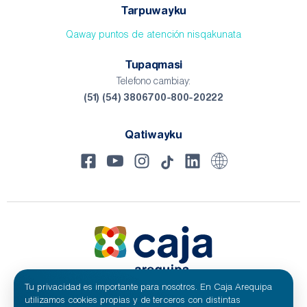
Tarpuwayku
Qaway puntos de atención nisqakunata
Tupaqmasi
Telefono cambiay:
(51) (54) 3806700-800-20222
Qatiwayku
Tu privacidad es importante para nosotros. En Caja Arequipa
utilizamos cookies propias y de terceros con distintas