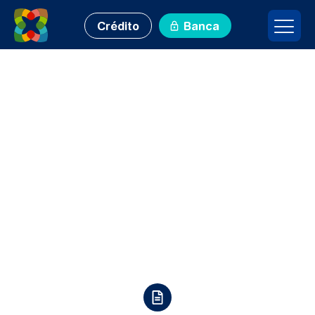
Crédito
Banca
Programa de
Contratación
Multianual nisqa