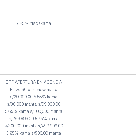
7,25% nisqakama
-
-
-
DPF APERTURA EN AGENCIA
Plazo 90 punchawmanta
s/29,999.00 5.55% kama
s/30,000 manta s/99,999.00
5.65% kama s/100,000 manta
s/299,999.00 5.75% kama
s/300,000 manta s/499,999.00
5.85% kama s/500,00 manta