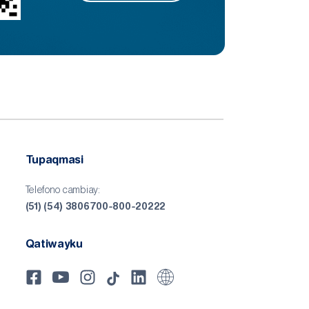
Tupaqmasi
Telefono cambiay:
(51) (54) 3806700-800-20222
Qatiwayku