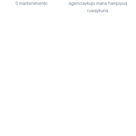
0 mantenimiento
agenciaykupi mana hampiyuq
ruwaykuna.