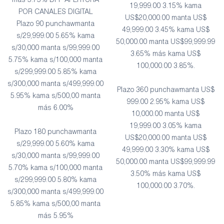
más 5.75% DPF APERTURA
19,999.00 3.15% kama
POR CANALES DIGITAL
US$20,000.00 manta US$
Plazo 90 punchawmanta
49,999.00 3.45% kama US$
s/29,999.00 5.65% kama
50,000.00 manta US$99,999.99
s/30,000 manta s/99,999.00
3.65% más kama US$
5.75% kama s/100,000 manta
100,000.00 3.85%.
s/299,999.00 5.85% kama
s/300,000 manta s/499,999.00
Plazo 360 punchawmanta US$
5.95% kama s/500,00 manta
999.00 2.95% kama US$
más 6.00%
10,000.00 manta US$
19,999.00 3.05% kama
Plazo 180 punchawmanta
US$20,000.00 manta US$
s/29,999.00 5.60% kama
49,999.00 3.30% kama US$
s/30,000 manta s/99,999.00
50,000.00 manta US$99,999.99
5.70% kama s/100,000 manta
3.50% más kama US$
s/299,999.00 5.80% kama
100,000.00 3.70%.
s/300,000 manta s/499,999.00
5.85% kama s/500,00 manta
más 5.95%