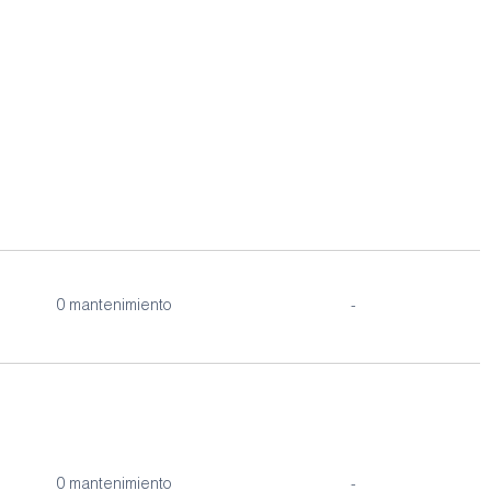
0 mantenimiento
-
0 mantenimiento
-