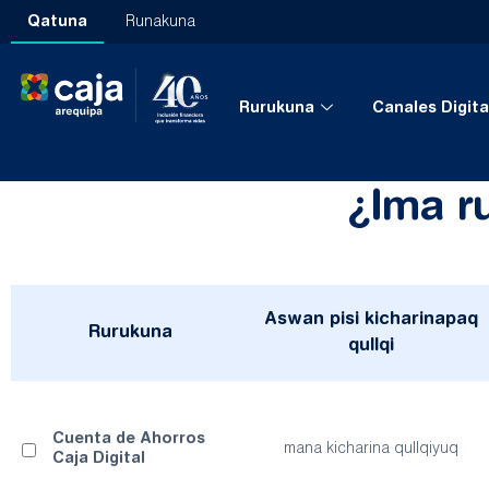
Qatuna
Runakuna
Rurukuna
Canales Digita
¿Ima r
Aswan pisi kicharinapaq
Rurukuna
qullqi
Cuenta de Ahorros
mana kicharina qullqiyuq
Caja Digital