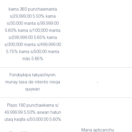
kama 360 punchawmanta
s/29,999.00 5.50% kama
s/30,000 manta s/99,999.00
5.60% kama s/100,000 manta
s/299,999.00 5.65% kama
s/300,000 manta s/499,999.00
5.75% kama s/500,00 manta
más 5.85%
Fondoykipa takyachiynin,
munay tasa de interés nisqa
-
quywan.
Plazo 180 punchawkama s/
49,999.99 5.50% aswan hatun
utaq kaqlla s/50,000.00 5.60%
Mana aplicanchu