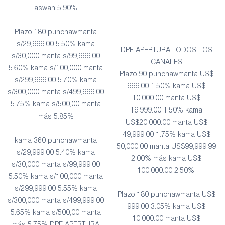
aswan 5.90%
Plazo 180 punchawmanta
s/29,999.00 5.50% kama
DPF APERTURA TODOS LOS
s/30,000 manta s/99,999.00
CANALES
5.60% kama s/100,000 manta
Plazo 90 punchawmanta US$
s/299,999.00 5.70% kama
999.00 1.50% kama US$
s/300,000 manta s/499,999.00
10,000.00 manta US$
5.75% kama s/500,00 manta
19,999.00 1.50% kama
más 5.85%
US$20,000.00 manta US$
49,999.00 1.75% kama US$
kama 360 punchawmanta
50,000.00 manta US$99,999.99
s/29,999.00 5.40% kama
2.00% más kama US$
s/30,000 manta s/99,999.00
100,000.00 2.50%.
5.50% kama s/100,000 manta
s/299,999.00 5.55% kama
Plazo 180 punchawmanta US$
s/300,000 manta s/499,999.00
999.00 3.05% kama US$
5.65% kama s/500,00 manta
10,000.00 manta US$