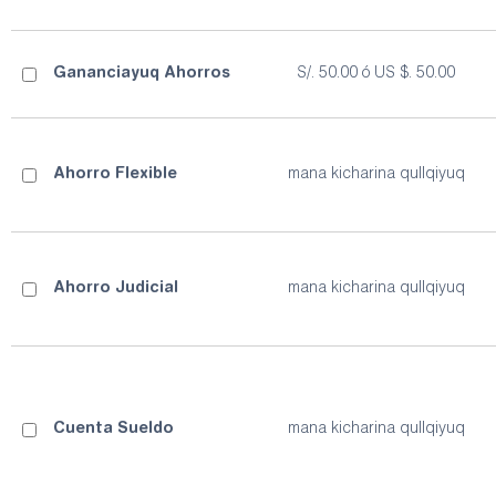
Gananciayuq Ahorros
S/. 50.00 ó US $. 50.00
Ahorro Flexible
mana kicharina qullqiyuq
Ahorro Judicial
mana kicharina qullqiyuq
Cuenta Sueldo
mana kicharina qullqiyuq