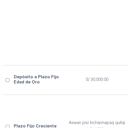
Depósito a Plazo Fijo
S/ 30,000.00
Edad de Oro
Aswan pisi kicharinapaq qullqi
Plazo Fijo Creciente