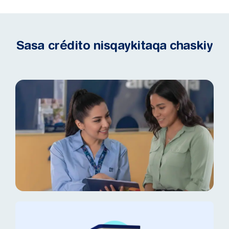
Sasa crédito nisqaykitaqa chaskiy