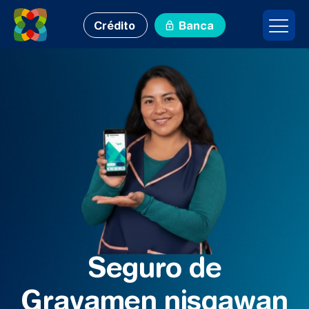
Crédito
Banca
Seguro de
Gravamen nisqawan