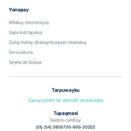
Yanapay
Willakuy interesniyuq
Sapa kuti tapukuy
Qullqi mañay qhawayniyuqwan rimanakuy
Serviciokuna
Tarjeta de bloque
Tarpuwayku
Qaway puntos de atención nisqakunata
Tupaqmasi
Telefono cambiay:
(51) (54) 3806700-800-20222