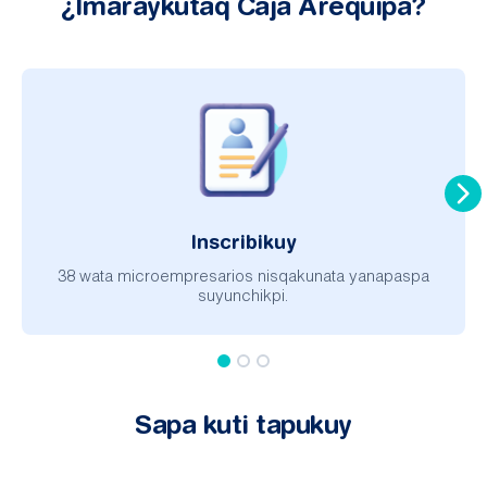
¿Imaraykutaq Caja Arequipa?
Inscribikuy
38 wata microempresarios nisqakunata yanapaspa
suyunchikpi.
Sapa kuti tapukuy