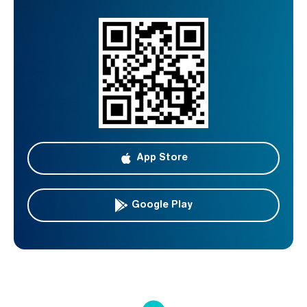
App Store
Google Play