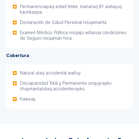
Permanenciapaq edad límite: manaraq 81 watayuq
kachkaspa.
Declaración de Salud Personal nisqamanta
Examen Médico: Política nisqapi willasqa condiciones
de Seguro nisqaman hina.
Cobertura
Natural utaq accidental wañuy.
Discapacidad Total y Permanente unquyrayku
chaymanta/utaq accidenterayku.
Kawsay.