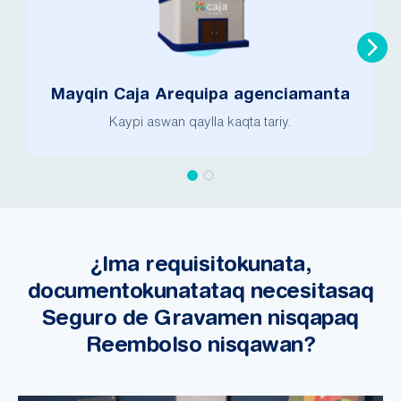
Mayqin Caja Arequipa agenciamanta
Kaypi aswan qaylla kaqta tariy.
¿Ima requisitokunata,
documentokunatataq necesitasaq
Seguro de Gravamen nisqapaq
Reembolso nisqawan?