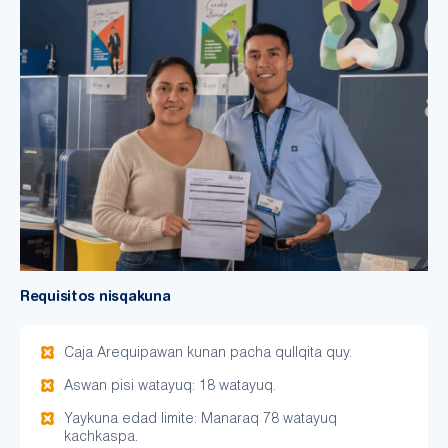
Requisitos nisqakuna
Caja Arequipawan kunan pacha qullqita quy.
Aswan pisi watayuq: 18 watayuq.
Yaykuna edad limite: Manaraq 78 watayuq
kachkaspa.