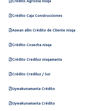
Crédito Agrícola nisqa
Crédito Caja Construcciones
Aswan allin Crédito de Cliente nisqa
Crédito Cosecha nisqa
Crédito Crediluz nisqamanta
Crédito Crediluz / Sur
Uywakunamanta Crédito
Uywakunamanta Crédito