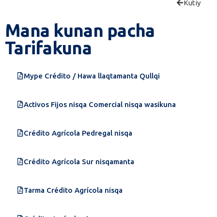
Kutiy
Mana kunan pacha
Tarifakuna
Mype Crédito / Hawa llaqtamanta Qullqi
Activos Fijos nisqa Comercial nisqa wasikuna
Crédito Agrícola Pedregal nisqa
Crédito Agrícola Sur nisqamanta
Tarma Crédito Agrícola nisqa