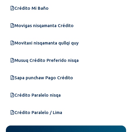
Crédito Mi Baño
Movigas nisqamanta Crédito
Movitaxi nisqamanta qullqi quy
Musuq Crédito Preferido nisqa
Sapa punchaw Pago Crédito
Crédito Paralelo nisqa
Crédito Paralelo / Lima