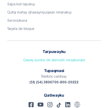
Sapa kuti tapukuy
Qullqi mañay qhawayniyuqwan rimanakuy
Serviciokuna
Tarjeta de bloque
Tarpuwayku
Qaway puntos de atención nisqakunata
Tupaqmasi
Telefono cambiay:
(51) (54) 3806700-800-20222
Qatiwayku