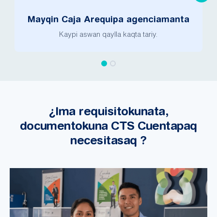
Mayqin Caja Arequipa agenciamanta
Kaypi aswan qaylla kaqta tariy.
¿Ima requisitokunata,
documentokuna CTS Cuentapaq
necesitasaq ?