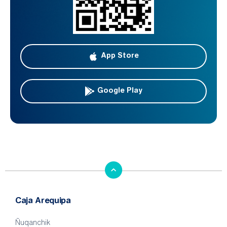
App Store
Google Play
Caja Arequipa
Ñuqanchik