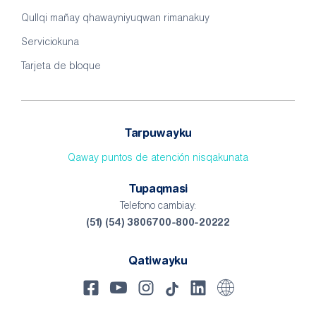
Qullqi mañay qhawayniyuqwan rimanakuy
Serviciokuna
Tarjeta de bloque
Tarpuwayku
Qaway puntos de atención nisqakunata
Tupaqmasi
Telefono cambiay:
(51) (54) 3806700-800-20222
Qatiwayku