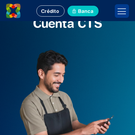
Crédito
Banca
Cuenta CTS