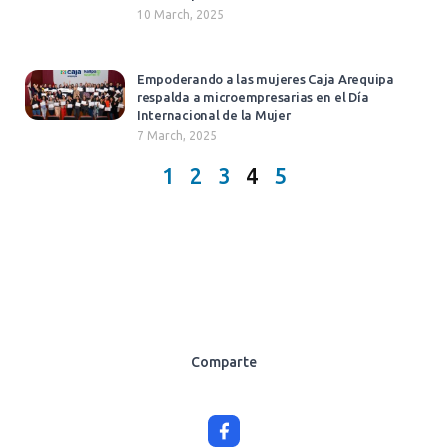
10 March, 2025
Empoderando a las mujeres Caja Arequipa
respalda a microempresarias en el Día
Internacional de la Mujer
7 March, 2025
1
2
3
4
5
Comparte