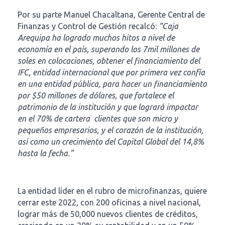
Por su parte Manuel Chacaltana, Gerente Central de
Finanzas y Control de Gestión recalcó:
“Caja
Arequipa ha logrado muchos hitos a nivel de
economía en el país, superando los 7mil millones de
soles en colocaciones, obtener el financiamiento del
IFC, entidad internacional que por primera vez confía
en una entidad pública, para hacer un financiamiento
por $50 millones de dólares, que fortalece el
patrimonio de la institución y que logrará impactar
en el 70% de cartera clientes que son micro y
pequeños empresarios, y el corazón de la institución,
así como un crecimiento del Capital Global del 14,8%
hasta la fecha.”
La entidad líder en el rubro de microfinanzas, quiere
cerrar este 2022, con 200 oficinas a nivel nacional,
lograr más de 50,000 nuevos clientes de créditos,