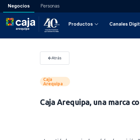
Negocios
Personas
Productos
Canales Digit
Atrás
Caja
Arequipa
Caja Arequipa, una marca co