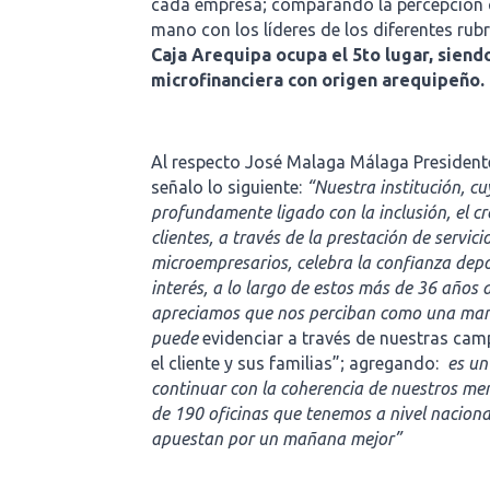
cada empresa; comparando la percepción co
mano con los líderes de los diferentes rub
Caja Arequipa ocupa el 5to lugar, siendo
microfinanciera con origen arequipeño.
Al respecto José Malaga Málaga Presidente
señalo lo siguiente:
“Nuestra institución, cu
profundamente ligado con la inclusión, el cr
clientes, a través de la prestación de servici
microempresarios, celebra la confianza dep
interés, a lo largo de estos más de 36 años 
apreciamos que nos perciban como una marc
puede
evidenciar a través de nuestras ca
el cliente y sus familias”; agregando:
es un
continuar con la coherencia de nuestros men
de 190 oficinas que tenemos a nivel nacion
apuestan por un mañana mejor”