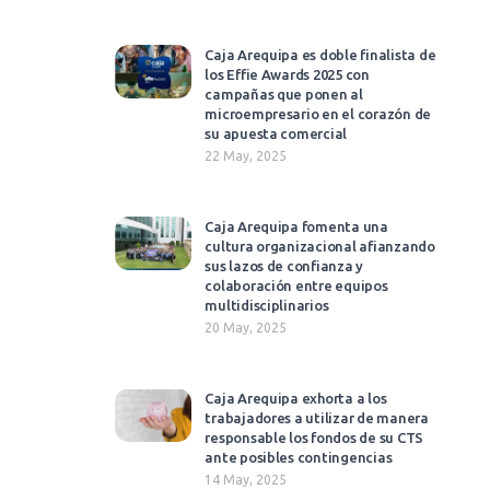
Caja Arequipa es doble finalista de
los Effie Awards 2025 con
campañas que ponen al
microempresario en el corazón de
su apuesta comercial​
22 May, 2025
Caja Arequipa fomenta una
cultura organizacional afianzando
sus lazos de confianza y
colaboración entre equipos
multidisciplinarios
20 May, 2025
Caja Arequipa exhorta a los
trabajadores a utilizar de manera
responsable los fondos de su CTS
ante posibles contingencias​
14 May, 2025