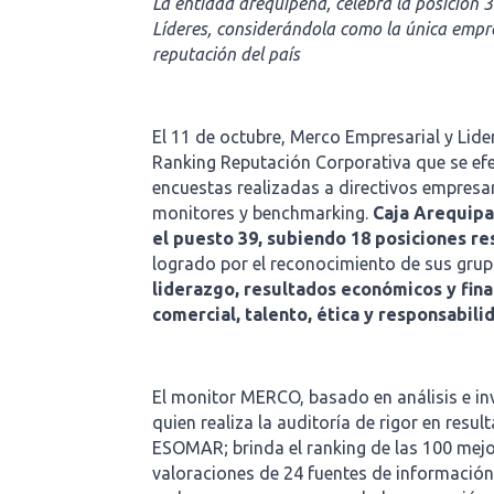
La entidad arequipeña, celebra la posición 
Líderes, considerándola como la única empr
reputación del país
El 11 de octubre, Merco Empresarial y Lid
Ranking Reputación Corporativa que se efe
encuestas realizadas a directivos empresar
monitores y benchmarking.
Caja Arequipa
el puesto 39, subiendo 18 posiciones re
logrado por el reconocimiento de sus grup
liderazgo, resultados económicos y finan
comercial, talento, ética y responsabili
El monitor MERCO, basado en análisis e in
quien realiza la auditoría de rigor en resu
ESOMAR; brinda el ranking de las 100 mejo
valoraciones de 24 fuentes de información