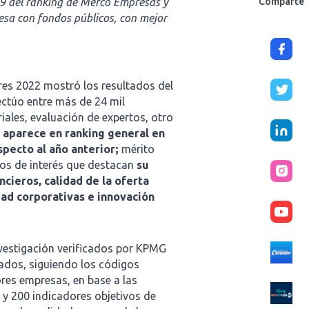
39 del ranking de Merco Empresas y
Comparte
esa con fondos públicos, con mejor
eres 2022 mostró los resultados del
ctúo entre más de 24 mil
iales, evaluación de expertos, otro
 aparece en ranking general en
specto al año anterior;
mérito
os de interés que destacan
su
cieros, calidad de la oferta
dad corporativas e innovación
vestigación verificados por KPMG
ltados, siguiendo los códigos
res empresas, en base a las
 y 200 indicadores objetivos de