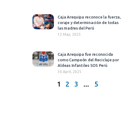
Caja Arequipa reconoce la fuerza,
coraje y determinación de todas
las madres del Perú
12 May, 2025
Caja Arequipa fue reconocida
como Campeón del Reciclaje por
Aldeas Infantiles SOS Perú
30 April, 2025
1
2
3
…
5