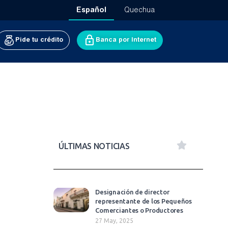
Español
Quechua
Pide tu crédito
Banca por Internet
ÚLTIMAS NOTICIAS
Designación de director
representante de los Pequeños
Comerciantes o Productores
27 May, 2025