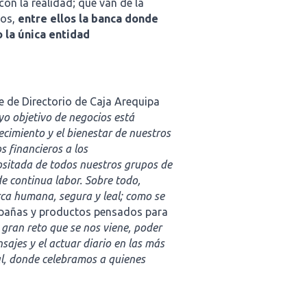
n la realidad; que van de la
ros,
entre ellos la banca donde
 la única entidad
 de Directorio de Caja Arequipa
yo objetivo de negocios está
ecimiento y el bienestar de nuestros
os financieros a los
ositada de todos nuestros grupos de
de continua labor. Sobre todo,
a humana, segura y leal; como se
mpañas y productos pensados para
 gran reto que se nos viene, poder
sajes y el actuar diario en las más
al, donde celebramos a quienes