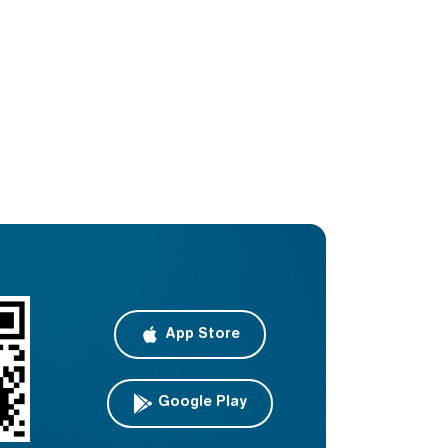
App Store
Google Play