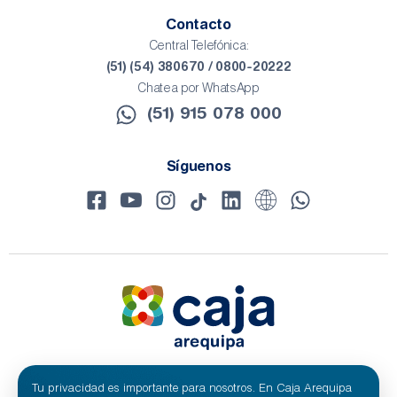
Contacto
Central Telefónica:
(51) (54) 380670 / 0800-20222
Chatea por WhatsApp
(51) 915 078 000​
Síguenos
Tu privacidad es importante para nosotros. En Caja Arequipa
© 2024 Caja Arequipa - RUC 20100209641