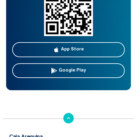
App Store
Google Play
Caja Arequipa