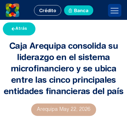
Crédito
Banca
Atrás
Caja Arequipa consolida su
liderazgo en el sistema
microfinanciero y se ubica
entre las cinco principales
entidades financieras del país
Arequipa
May 22, 2026