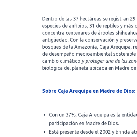
Dentro de las 37 hectáreas se registran 29
especies de anfibios, 31 de reptiles y más
concentra centenares de árboles shihuah
antigüedad. Con la conservación y preserv
bosques de la Amazonía, Caja Arequipa, r
de desempeño medioambiental sostenible p
cambio climático
y proteger una de las zon
biológica del planeta ubicada en Madre de
Sobre Caja Arequipa en Madre de Dios:
Con un 37%, Caja Arequipa es la entid
participación en Madre de Dios.
Está presente desde el 2002 y brinda a