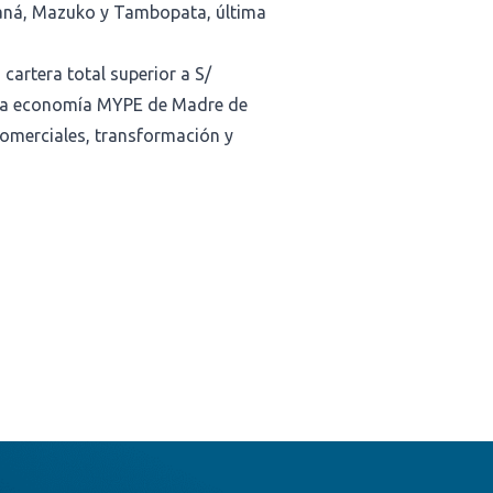
aná, Mazuko y Tambopata, última
cartera total superior a S/
 la economía MYPE de Madre de
comerciales, transformación y