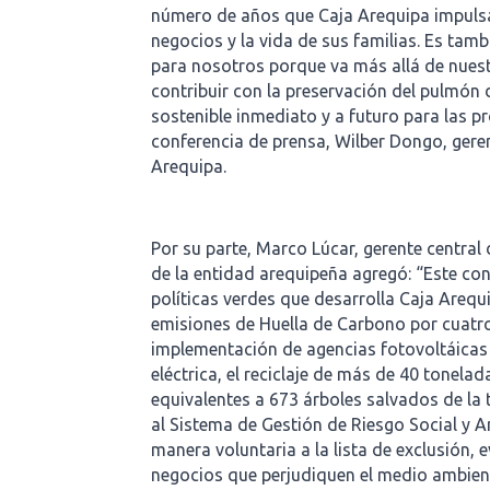
número de años que Caja Arequipa impuls
negocios y la vida de sus familias. Es tamb
para nosotros porque va más allá de nuest
contribuir con la preservación del pulmó
sostenible inmediato y a futuro para las 
conferencia de prensa, Wilber Dongo, gere
Arequipa.
Por su parte, Marco Lúcar, gerente centra
de la entidad arequipeña agregó: “Este co
políticas verdes que desarrolla Caja Areq
emisiones de Huella de Carbono por cuatro
implementación de agencias fotovoltáicas
eléctrica, el reciclaje de más de 40 tonela
equivalentes a 673 árboles salvados de la
al Sistema de Gestión de Riesgo Social y 
manera voluntaria a la lista de exclusión, 
negocios que perjudiquen el medio ambien