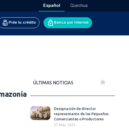
Español
Quechua
Pide tu crédito
Banca por Internet
ÚLTIMAS NOTICIAS
Amazonía
Designación de director
representante de los Pequeños
Comerciantes o Productores
27 May, 2025