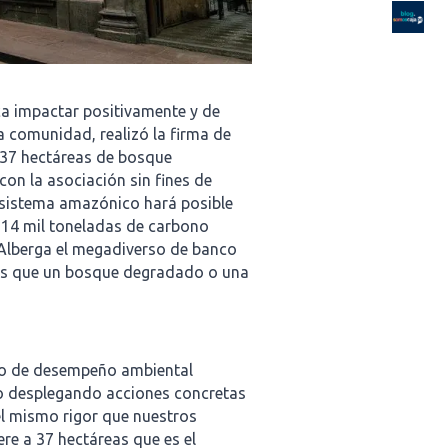
ca impactar positivamente y de
la comunidad, realizó la firma de
 37 hectáreas de bosque
n la asociación sin fines de
cosistema amazónico hará posible
s 14 mil toneladas de carbono
Alberga el megadiverso de banco
cas que un bosque degradado o una
o de desempeño ambiental
io desplegando acciones concretas
el mismo rigor que nuestros
ere a 37 hectáreas que es el