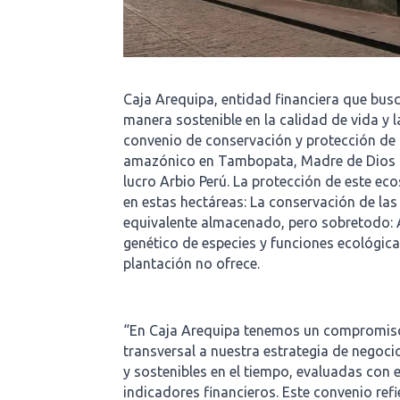
Caja Arequipa, entidad financiera que bus
manera sostenible en la calidad de vida y 
convenio de conservación y protección de
amazónico en Tambopata, Madre de Dios co
lucro Arbio Perú. La protección de este e
en estas hectáreas: La conservación de la
equivalente almacenado, pero sobretodo: 
genético de especies y funciones ecológi
plantación no ofrece.
“En Caja Arequipa tenemos un compromis
transversal a nuestra estrategia de negoc
y sostenibles en el tiempo, evaluadas con 
indicadores financieros. Este convenio refi