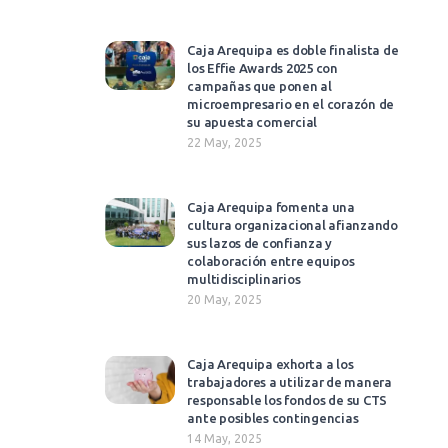
Caja Arequipa es doble finalista de
los Effie Awards 2025 con
campañas que ponen al
microempresario en el corazón de
su apuesta comercial​
22 May, 2025
Caja Arequipa fomenta una
cultura organizacional afianzando
sus lazos de confianza y
colaboración entre equipos
multidisciplinarios
20 May, 2025
Caja Arequipa exhorta a los
trabajadores a utilizar de manera
responsable los fondos de su CTS
ante posibles contingencias​
14 May, 2025