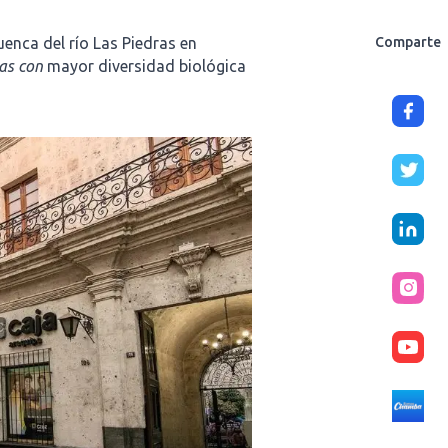
uenca del río Las Piedras en
Comparte
nas con
mayor diversidad biológica