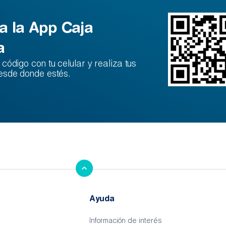
a la App Caja
a
código con tu celular y realiza tus
esde donde estés.
Ayuda
Información de interés