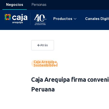
Negocios
Personas
Productos
Canales Digit
Atrás
Caja Arequipa
,
Sostenibilidad
Caja Arequipa firma conveni
Peruana