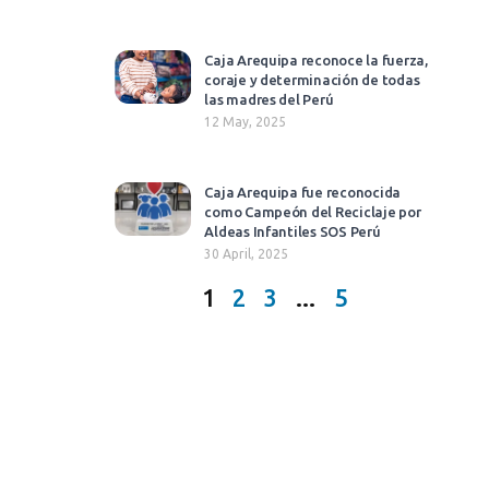
Caja Arequipa reconoce la fuerza,
coraje y determinación de todas
las madres del Perú
12 May, 2025
Caja Arequipa fue reconocida
como Campeón del Reciclaje por
Aldeas Infantiles SOS Perú
30 April, 2025
1
2
3
…
5