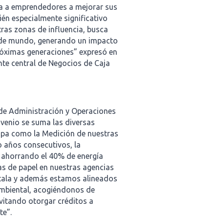
a a emprendedores a mejorar sus
ién especialmente significativo
ras zonas de influencia, busca
n de mundo, generando un impacto
próximas generaciones” expresó en
nte central de Negocios de Caja
l de Administración y Operaciones
nvenio se suma las diversas
uipa como la Medición de nuestras
 años consecutivos, la
 ahorrando el 40% de energía
das de papel en nuestras agencias
 tala y además estamos alineados
Ambiental, acogiéndonos de
evitando otorgar créditos a
te”.