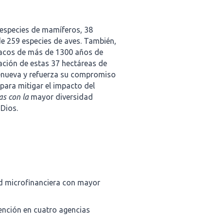
 especies de mamíferos, 38
 de 259 especies de aves. También,
uacos de más de 1300 años de
ación de estas 37 hectáreas de
enueva y refuerza su compromiso
ara mitigar el impacto del
as con la
mayor diversidad
 Dios.
ad microfinanciera con mayor
tención en cuatro agencias