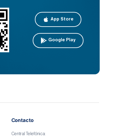
App Store
Google Play
Contacto
Central Telefónica: