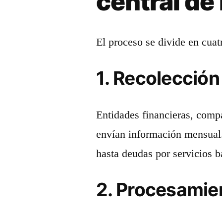
central de
El proceso se divide en cuat
1. Recolección
Entidades financieras, compa
envían información mensual.
hasta deudas por servicios 
2. Procesamien