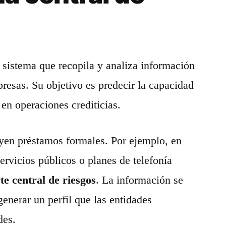
 sistema que recopila y analiza información
resas. Su objetivo es predecir la capacidad
 en operaciones crediticias.
uyen préstamos formales. Por ejemplo, en
servicios públicos o planes de telefonía
te central de riesgos
. La información se
generar un perfil que las entidades
des.