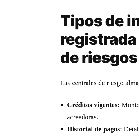
Tipos de i
registrada
de riesgos
Las centrales de riesgo alma
Créditos vigentes:
Montos
acreedoras.
Historial de pagos
: Deta