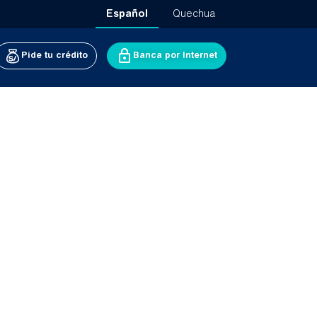
Español
Quechua
Pide tu crédito
Banca por Internet