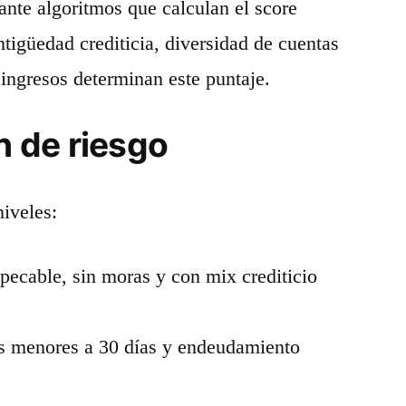
ante algoritmos que calculan el score
ntigüedad crediticia, diversidad de cuentas
ingresos determinan este puntaje.
n de riesgo
iveles:
mpecable, sin moras y con mix crediticio
s menores a 30 días y endeudamiento