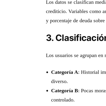
Los datos se clasifican medi
crediticio. Variables como a
y porcentaje de deuda sobre 
3. Clasificació
Los usuarios se agrupan en n
Categoría A
: Historial i
diverso.
Categoría B
: Pocas mora
controlado.