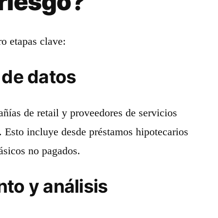
 riesgo?
ro etapas clave:
 de datos
ñías de retail y proveedores de servicios
 Esto incluye desde préstamos hipotecarios
básicos no pagados.
to y análisis