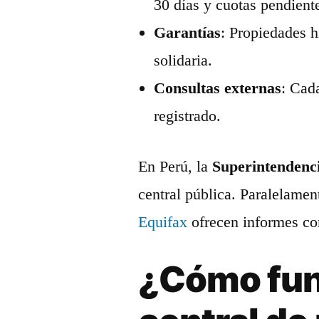
30 días y cuotas pendient
Garantías
: Propiedades h
solidaria.
Consultas externas
: Cad
registrado.
En Perú, la
Superintendenc
central pública. Paralelamen
Equifax
ofrecen informes com
¿Cómo fun