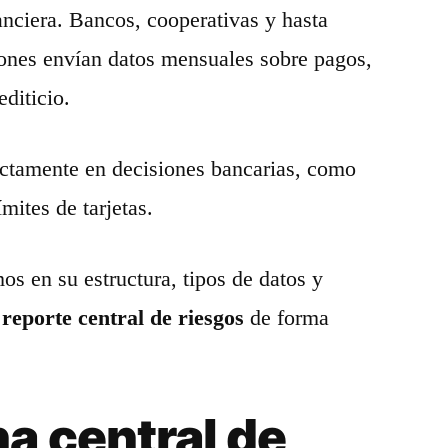
nanciera. Bancos, cooperativas y hasta
ones envían datos mensuales sobre pagos,
diticio.
ctamente en decisiones bancarias, como
mites de tarjetas.
s en su estructura, tipos de datos y
 reporte central de riesgos
de forma
a central de