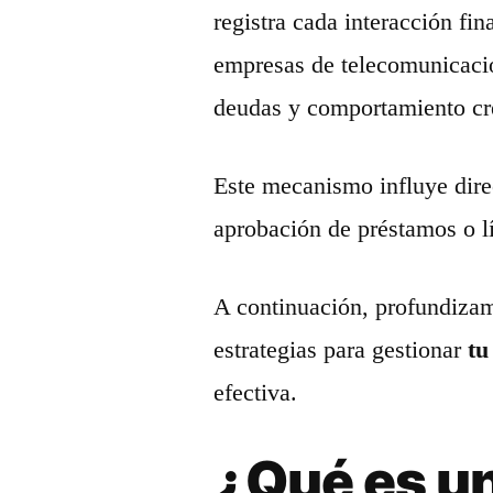
registra cada interacción fi
empresas de telecomunicaci
deudas y comportamiento cre
Este mecanismo influye dire
aprobación de préstamos o lí
A continuación, profundizamo
estrategias para gestionar
tu
efectiva.
¿Qué es un