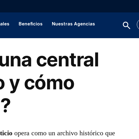
ales
Beneficios
Nuestras Agencias
una central
o y cómo
a?
ticio
opera como un archivo histórico que