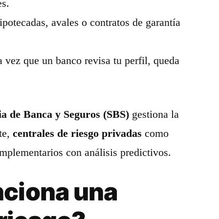
es.
ipotecadas, avales o contratos de garantía
a vez que un banco revisa tu perfil, queda
ia de Banca y Seguros (SBS)
gestiona la
te,
centrales de riesgo privadas
como
plementarios con análisis predictivos.
ciona una