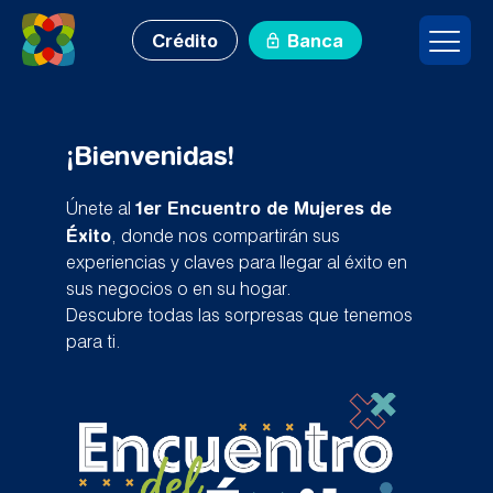
Crédito
Banca
¡Bienvenidas!
1er Encuentro de Mujeres de
Únete al
Éxito
, donde nos compartirán sus
experiencias y claves para llegar al éxito en
sus negocios o en su hogar.
Descubre todas las sorpresas que tenemos
para ti.