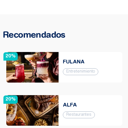
Recomendados
20%
FULANA
Entretenimiento
20%
ALFA
Restaurantes