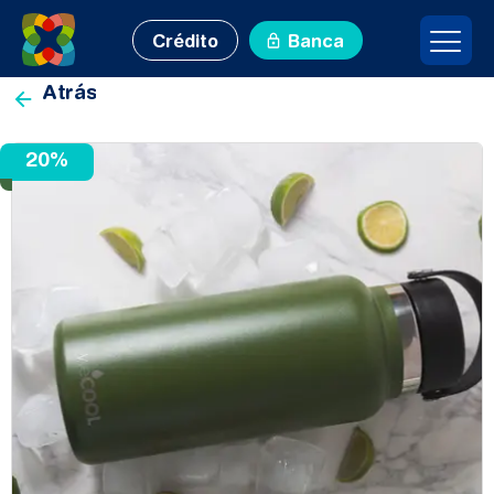
Crédito
Banca
Porcentaje
Atrás
20%