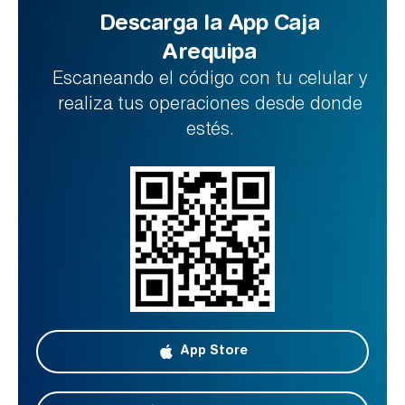
Descarga la App Caja
Arequipa
Escaneando el código con tu celular y
realiza tus operaciones desde donde
estés.
App Store