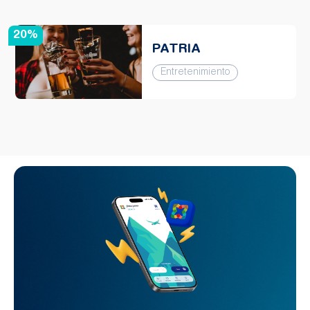
20%
PATRIA
Entretenimiento