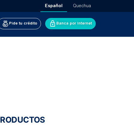
Español
Quechua
Pide tu crédito
Banca por Internet
 PRODUCTOS