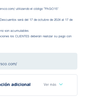
dersco.com/ utilizando el código “PAGO15”
 Descuentos será del 17 de octubre de 2024 al 17 de
 no son acumulables.
ociones los CLIENTES deberán realizar su pago con
ersco.com/
ción adicional
Ver más