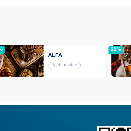
%
20%
ALFA
Restaurantes