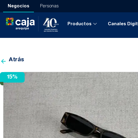
Negocios
Personas
Productos
Canales Digit
Porcentaje
Atrás
15%