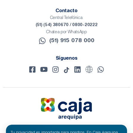
Contacto
Central Telefónica:
(51) (54) 380670 / 0800-20222
Chatea por WhatsApp
(51) 915 078 000​
Síguenos
Tu privacidad es importante para nosotros. En Caja Arequipa