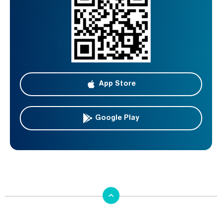
App Store
Google Play