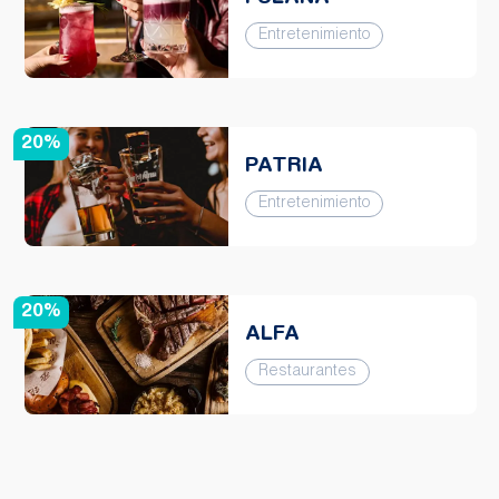
Entretenimiento
20%
PATRIA
Entretenimiento
20%
ALFA
Restaurantes