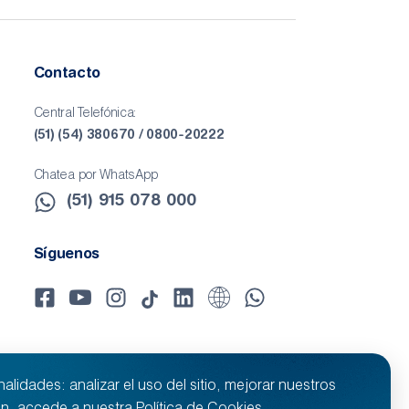
Contacto
Central Telefónica:
(51) (54) 380670 / 0800-20222
Chatea por WhatsApp
(51) 915 078 000​
Síguenos
lidades: analizar el uso del sitio, mejorar nuestros