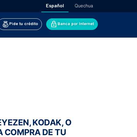
Español
Quechua
Pide tu crédito
Banca por Internet
EYEZEN, KODAK, O
A COMPRA DE TU