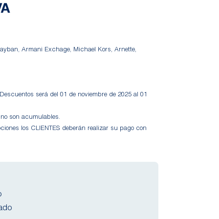
VA
ayban, Armani Exchage, Michael Kors, Arnette,
 Descuentos será del 01 de noviembre de 2025 al 01
 no son acumulables.
ociones los CLIENTES deberán realizar su pago con
o
cado