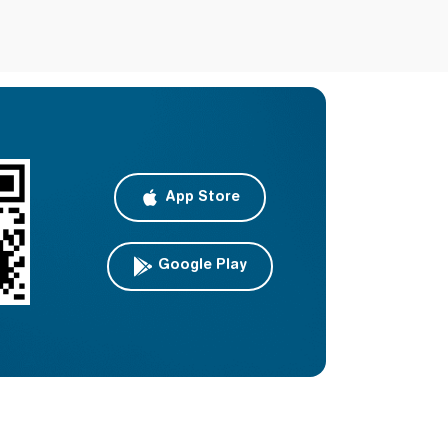
App Store
Google Play