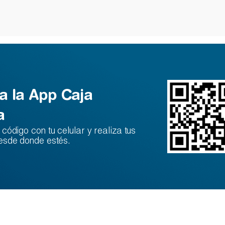
a la App Caja
a
código con tu celular y realiza tus
esde donde estés.