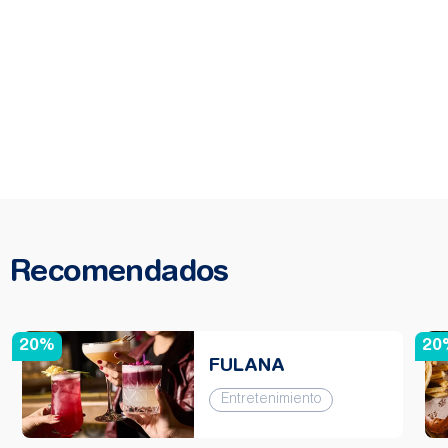
Recomendados
20%
20
FULANA
Entretenimiento