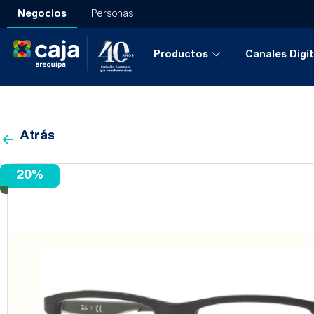
Negocios
Personas
Productos
Canales Digit
Porcentaje
Atrás
20%