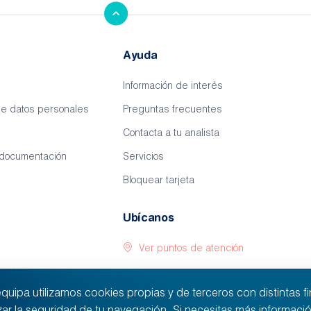
Ayuda
Información de interés
de datos personales
Preguntas frecuentes
Contacta a tu analista
 documentación
Servicios
Bloquear tarjeta
Ubícanos
Ver puntos de atención
ipa utilizamos cookies propias y de terceros con distintas fina