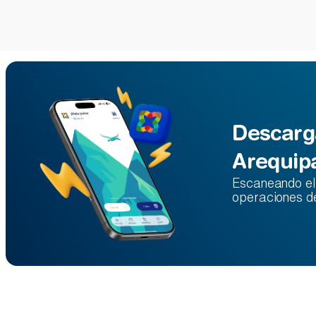
Descarg
Arequip
Escaneando el 
operaciones d