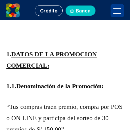
Crédito
Banca
1.
DATOS DE LA PROMOCION
COMERCIAL:
1.1.Denominación de la Promoción:
“Tus compras traen premio, compra por POS
o ON LINE y participa del sorteo de 30
premios de S/ 150.00”.