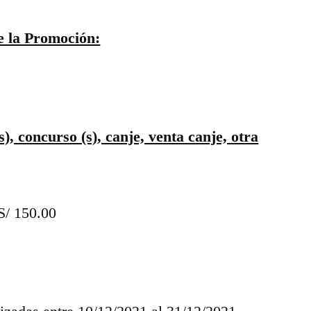
de la Promoción:
), concurso (s), canje, venta canje, otra
S/ 150.00