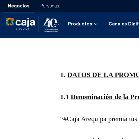
Negocios
Personas
Productos
Canales Digit
1.
DATOS DE LA PROM
1.1
Denominación de la Pr
“#Caja Arequipa premia tu