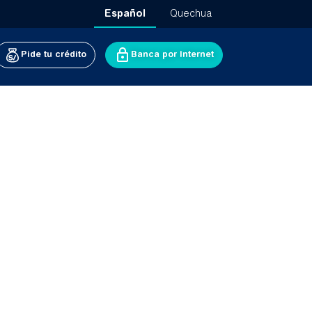
Español
Quechua
Pide tu crédito
Banca por Internet