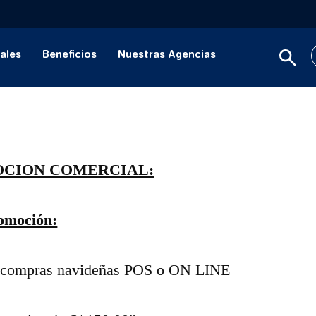
ales
Beneficios
Nuestras Agencias
OCION COMERCIAL:
omoción:
s compras navideñas POS o ON LINE