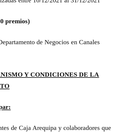
izadas entre 10/12/2021 al 31/12/2021
30 premios)
l Departamento de Negocios en Canales
NISMO Y CONDICIONES DE LA
NTO
par:
ientes de Caja Arequipa y colaboradores que