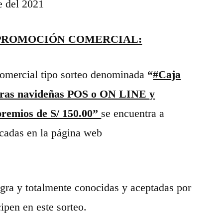
e del 2021
 PROMOCIÓN COMERCIAL:
comercial tipo sorteo denominada
“
#Caja
pras navideñas POS o ON LINE y
 premios de S/ 150.00”
se encuentra a
icadas en la página web
egra y totalmente conocidas y aceptadas por
ipen en este sorteo.