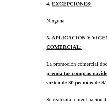
4.
EXCEPCIONES:
Ninguna
5.
APLICACIÓN Y VIGE
COMERCIAL:
La promoción comercial tip
premia tus compras navid
sorteo de 30 premios de S/
Se realizará a nivel naciona