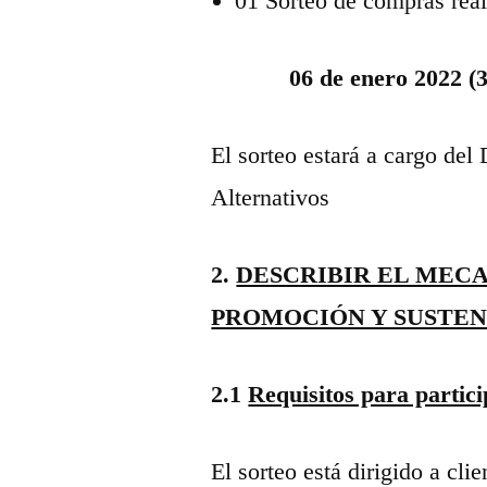
01 Sorteo de compras real
06 de enero 2022 (
El sorteo estará a cargo de
Alternativos
2.
DESCRIBIR EL MECA
PROMOCIÓN Y SUSTE
2.1
Requisitos para partici
El sorteo está dirigido a cl