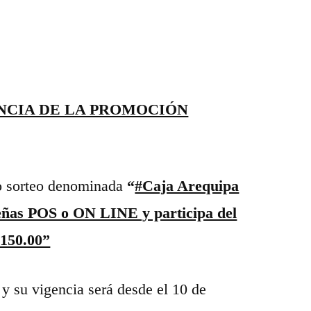
NCIA DE LA PROMOCIÓN
o sorteo denominada
“
#Caja Arequipa
eñas POS o ON LINE y participa del
 150.00”
l y su vigencia será desde el 10 de