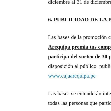
diciembre al 31 de diciembr
6.
PUBLICIDAD DE LA
Las bases de la promoción 
Arequipa premia tus com
participa del sorteo de 30
disposición al público, publ
www.cajaarequipa.pe
Las bases se entenderán int
todas las personas que partic