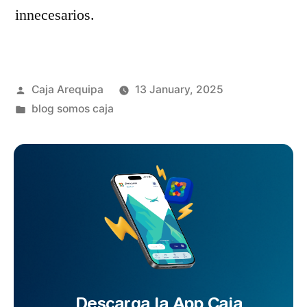
innecesarios.
Caja Arequipa
13 January, 2025
blog somos caja
Descarga la App Caja