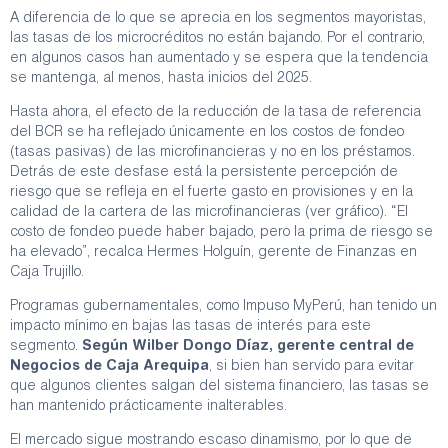
A diferencia de lo que se aprecia en los segmentos mayoristas,
las tasas de los microcréditos no están bajando. Por el contrario,
en algunos casos han aumentado y se espera que la tendencia
se mantenga, al menos, hasta inicios del 2025.
Hasta ahora, el efecto de la reducción de la tasa de referencia
del BCR se ha reflejado únicamente en los costos de fondeo
(tasas pasivas) de las microfinancieras y no en los préstamos.
Detrás de este desfase está la persistente percepción de
riesgo que se refleja en el fuerte gasto en provisiones y en la
calidad de la cartera de las microfinancieras (ver gráfico). “El
costo de fondeo puede haber bajado, pero la prima de riesgo se
ha elevado”, recalca Hermes Holguín, gerente de Finanzas en
Caja Trujillo.
Programas gubernamentales, como Impuso MyPerú, han tenido un
impacto mínimo en bajas las tasas de interés para este
segmento.
Según Wilber Dongo Díaz, gerente central de
Negocios de Caja Arequipa
, si bien han servido para evitar
que algunos clientes salgan del sistema financiero, las tasas se
han mantenido prácticamente inalterables.
El mercado sigue mostrando escaso dinamismo, por lo que de