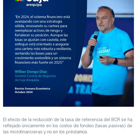
El efecto de la reducción de la tasa de referencia del BCR se ha
reflejado únicamente en los costos de fondeo (tasas pasivas) de
las microfinancieras y no en los préstamos.