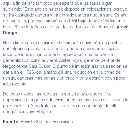
aquí a fin de año tampoco se espera que las tasas sigan
subiendo. “Este año se ha crecido poco en colocaciones, porque
se ha castigado cartera y ha entrado cartera nueva sana. Es año
de sanear y, por eso, también es difícil bajar tasas rápidamente.
En el 2025 deberían comenzar las carteras más robustas”,
prevé
Dongo.
Hacia fin de año, con miras a la campaña navideña, es posible
que algunos perfiles de clientes puedan acceder a mejores
tasas de interés, sin que eso llegue a ser una tendencia
generalizada, como advierte Walter Rojas, gerente central de
Negocios de Caja Cusco. El punto de inflexión a la baja recién se
daría en el 1T25, de la mano de una reducción en la prima de
riesgo, carteras más sanas y un crecimiento económico un poco
más robusto.
De todos modos, las rebajas no serían muy grandes. “No
esperamos una gran reducción, pues las tasas son similares a la
prepandemia. Y se trata finalmente de un segmento de alto
riesgo”, concluye Holguín.
Fuente:
Revista Semana Económica.