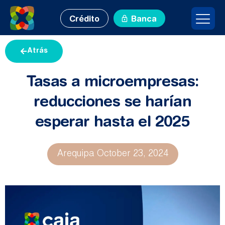
Crédito
Banca
Atrás
Tasas a microempresas:
reducciones se harían
esperar hasta el 2025
Arequipa
October 23, 2024